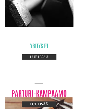
YRITYS PT
LUE LISÄÄ
PARTURI-KAMPAAMO
LUE LISÄÄ