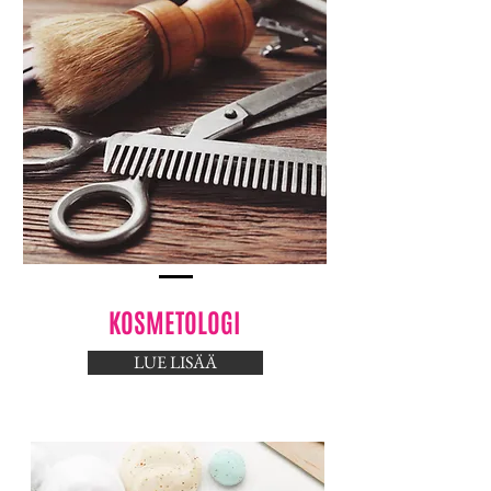
KOSMETOLOGI
LUE LISÄÄ